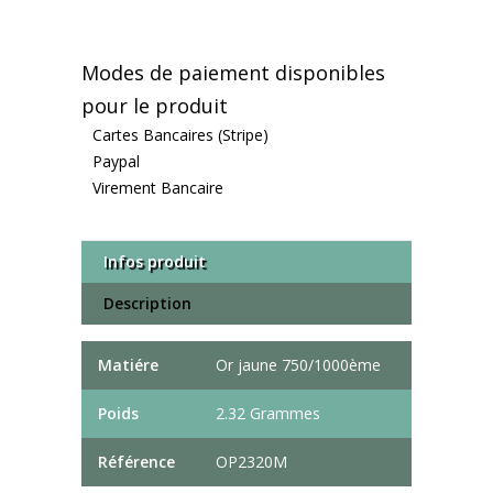
Modes de paiement disponibles
pour le produit
Cartes Bancaires (Stripe)
Paypal
Virement Bancaire
Infos produit
Description
Matiére
Or jaune 750/1000ème
Poids
2.32 Grammes
Référence
OP2320M