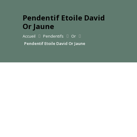
Pendentif Etoile David
Or Jaune
Accueil
Pendentifs
Or
Pendentif Etoile David Or Jaune