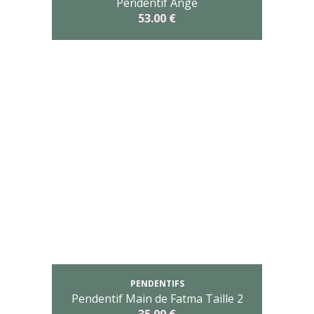
Pendentif Ange
53.00 €
PENDENTIFS
Pendentif Main de Fatma Taille 2