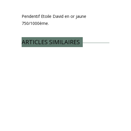
Pendentif Etoile David en or jaune
750/1000ème.
ARTICLES SIMILAIRES