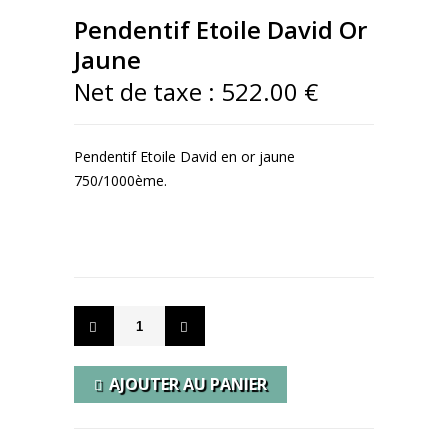
Pendentif Etoile David Or
Jaune
Net de taxe :
522.00 €
Pendentif Etoile David en or jaune
750/1000ème.
- EN SAVOIR PLUS -
AJOUTER AU PANIER