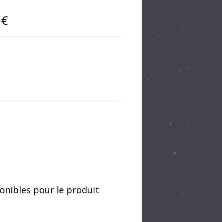
 €
AVOIR PLUS -
nibles pour le produit