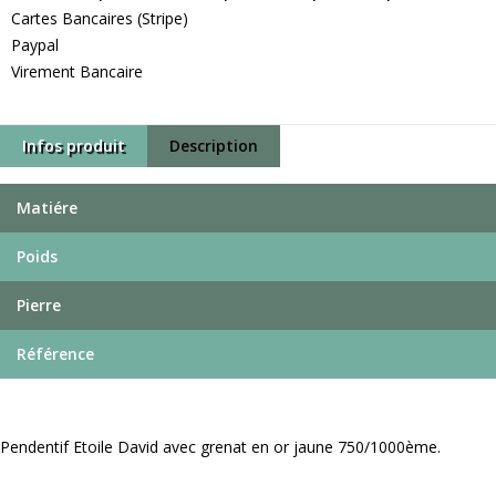
Cartes Bancaires (Stripe)
Paypal
Virement Bancaire
Infos produit
Description
Matiére
Poids
Pierre
Référence
Pendentif Etoile David avec grenat en or jaune 750/1000ème.