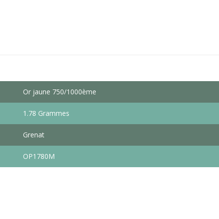
Or jaune 750/1000ème
1.78 Grammes
Grenat
OP1780M