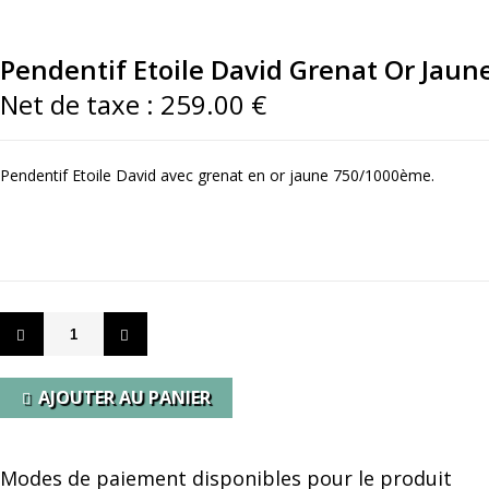
Pendentif Etoile David Grenat Or Jaun
Net de taxe :
259.00 €
Pendentif Etoile David avec grenat en or jaune 750/1000ème.
AJOUTER AU PANIER
Modes de paiement disponibles pour le produit